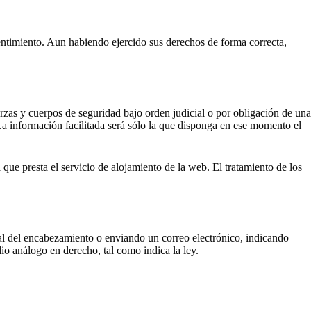
entimiento. Aun habiendo ejercido sus derechos de forma correcta,
rzas y cuerpos de seguridad bajo orden judicial o por obligación de una
 La información facilitada será sólo la que disponga en ese momento el
ue presta el servicio de alojamiento de la web. El tratamiento de los
al del encabezamiento o enviando un correo electrónico, indicando
ogo en derecho, tal como indica la ley.