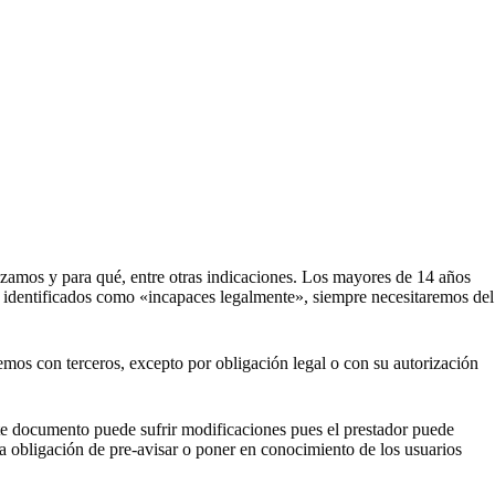
izamos y para qué, entre otras indicaciones. Los mayores de 14 años
 o identificados como «incapaces legalmente», siempre necesitaremos del
emos con terceros, excepto por obligación legal o con su autorización
ste documento puede sufrir modificaciones pues el prestador puede
 la obligación de pre-avisar o poner en conocimiento de los usuarios