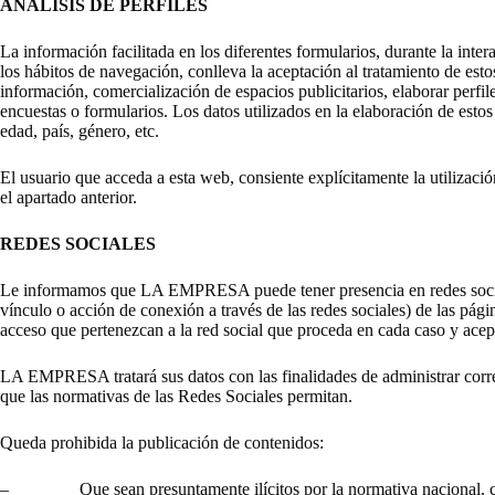
ANÁLISIS DE PERFILES
La información facilitada en los diferentes formularios, durante la inte
los hábitos de navegación, conlleva la aceptación al tratamiento de esto
información, comercialización de espacios publicitarios, elaborar perfiles
encuestas o formularios. Los datos utilizados en la elaboración de estos
edad, país, género, etc.
El usuario que acceda a esta web, consiente explícitamente la utilizació
el apartado anterior.
REDES SOCIALES
Le informamos que LA EMPRESA puede tener presencia en redes sociales. 
vínculo o acción de conexión a través de las redes sociales) de las pá
acceso que pertenezcan a la red social que proceda en cada caso y acep
LA EMPRESA tratará sus datos con las finalidades de administrar correct
que las normativas de las Redes Sociales permitan.
Queda prohibida la publicación de contenidos:
– Que sean presuntamente ilícitos por la normativa nacional, comunit