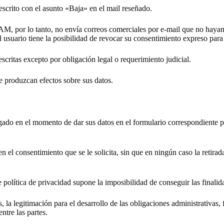
crito con el asunto «Baja» en el mail reseñado.
por lo tanto, no envía correos comerciales por e-mail que no hayan s
l usuario tiene la posibilidad de revocar su consentimiento expreso para
scritas excepto por obligación legal o requerimiento judicial.
e produzcan efectos sobre sus datos.
rgado en el momento de dar sus datos en el formulario correspondiente p
n el consentimiento que se le solicita, sin que en ningún caso la retira
nte política de privacidad supone la imposibilidad de conseguir las finali
, la legitimación para el desarrollo de las obligaciones administrativas, 
ntre las partes.