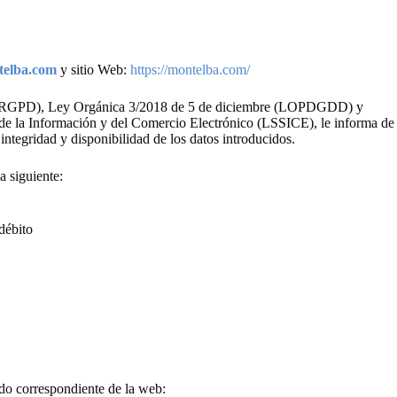
telba.com
y sitio Web:
https://montelba.com/
016 (RGPD), Ley Orgánica 3/2018 de 5 de diciembre (LOPDGDD) y
d de la Información y del Comercio Electrónico (LSSICE), le informa de
integridad y disponibilidad de los datos introducidos.
 siguiente:
débito
tado correspondiente de la web: