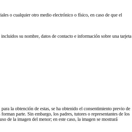
ales o cualquier otro medio electrónico o físico, en caso de que el
incluidos su nombre, datos de contacto e información sobre una tarjeta
ara la obtención de estas, se ha obtenido el consentimiento previo de
s forman parte. Sin embargo, los padres, tutores o representantes de los
l uso de la imagen del menor; en este caso, la imagen se mostrará