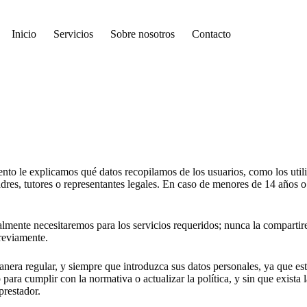
Inicio
Servicios
Sobre nosotros
Contacto
nto le explicamos qué datos recopilamos de los usuarios, como los util
adres, tutores o representantes legales. En caso de menores de 14 años
lmente necesitaremos para los servicios requeridos; nunca la compartir
previamente.
anera regular, y siempre que introduzca sus datos personales, ya que e
para cumplir con la normativa o actualizar la política, y sin que exista
prestador.