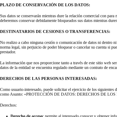
PLAZO DE CONSERVACIÓN DE LOS DATOS:
Sus datos se conservarán mientras dure la relación comercial con para 
deberemos conservar debidamente bloqueados sus datos mientras duren l
DESTINATARIOS DE CESIONES O TRANSFERENCIAS:
No realizo a cabo ninguna cesión o comunicación de datos ni dentro ni f
norma legal, sin perjuicio de poder bloquear o cancelar su cuenta si pu
prestador.
La información que nos proporcione tanto a través de este sitio web se
datos de la entidad se encuentra regulado mediante un contrato de encar
DERECHOS DE LAS PERSONAS INTERESADAS:
Como usuario-interesado, puede solicitar el ejercicio de los siguient
como Asunto: «PROTECCIÓN DE DATOS: DERECHOS DE LOS INTERESAD
Derechos:
Derecho de acceso
: permite al interesado conocer y obtener inf