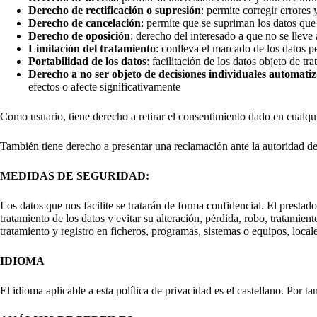
Derecho de rectificación o supresión
: permite corregir errores
Derecho de cancelación
: permite que se supriman los datos qu
Derecho de oposición
: derecho del interesado a que no se lleve
Limitación del tratamiento
: conlleva el marcado de los datos pe
Portabilidad de los datos
: facilitación de los datos objeto de t
Derecho a no ser objeto de decisiones individuales automatiza
efectos o afecte significativamente
Como usuario, tiene derecho a retirar el consentimiento dado en cualquie
También tiene derecho a presentar una reclamación ante la autoridad de
MEDIDAS DE SEGURIDAD:
Los datos que nos facilite se tratarán de forma confidencial. El prestad
tratamiento de los datos y evitar su alteración, pérdida, robo, tratamie
tratamiento y registro en ficheros, programas, sistemas o equipos, local
IDIOMA
El idioma aplicable a esta política de privacidad es el castellano. Por t