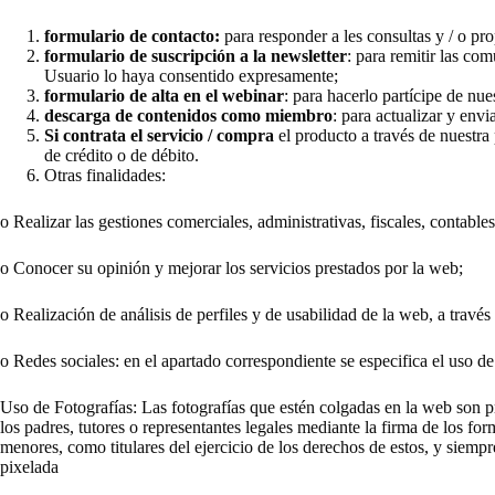
formulario de contacto:
para responder a les consultas y / o pr
formulario de suscripción a la newsletter
: para remitir las co
Usuario lo haya consentido expresamente;
formulario de alta en el webinar
: para hacerlo partícipe de nue
descarga de contenidos como miembro
: para actualizar y env
Si contrata el servicio / compra
el producto a través de nuestra
de crédito o de débito.
Otras finalidades:
o Realizar las gestiones comerciales, administrativas, fiscales, contable
o Conocer su opinión y mejorar los servicios prestados por la web;
o Realización de análisis de perfiles y de usabilidad de la web, a través
o Redes sociales: en el apartado correspondiente se especifica el uso de 
Uso de Fotografías: Las fotografías que estén colgadas en la web son 
los padres, tutores o representantes legales mediante la firma de los for
menores, como titulares del ejercicio de los derechos de estos, y siemp
pixelada