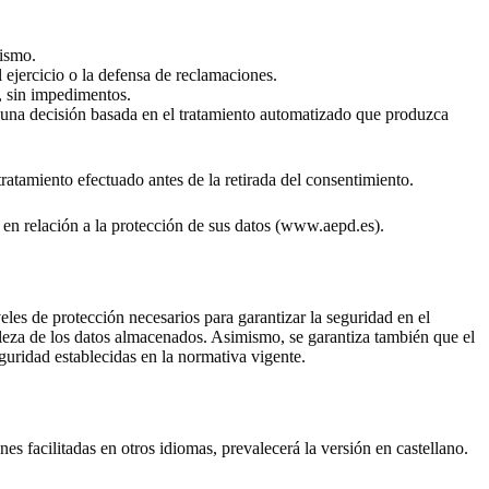
mismo.
l ejercicio o la defensa de reclamaciones.
e, sin impedimentos.
 una decisión basada en el tratamiento automatizado que produzca
ratamiento efectuado antes de la retirada del consentimiento.
 en relación a la protección de sus datos (www.aepd.es).
eles de protección necesarios para garantizar la seguridad en el
raleza de los datos almacenados. Asimismo, se garantiza también que el
guridad establecidas en la normativa vigente.
nes facilitadas en otros idiomas, prevalecerá la versión en castellano.