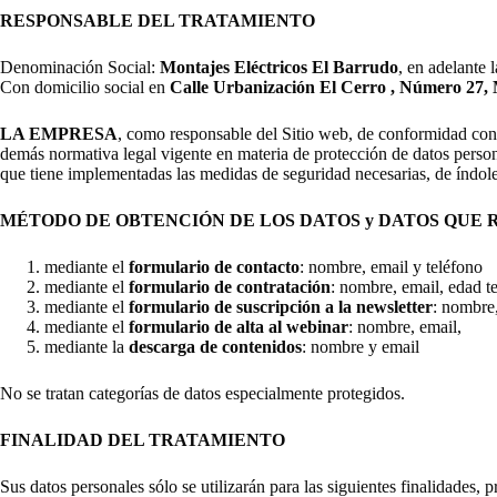
RESPONSABLE DEL TRATAMIENTO
Denominación Social:
Montajes Eléctricos El Barrudo
, en adelante 
Con domicilio social en
Calle Urbanización El Cerro , Número 27, 
LA EMPRESA
, como responsable del Sitio web, de conformidad c
demás normativa legal vigente en materia de protección de datos person
que tiene implementadas las medidas de seguridad necesarias, de índole t
MÉTODO DE OBTENCIÓN DE LOS DATOS y DATOS QUE
mediante el
formulario de contacto
: nombre, email y teléfono
mediante el
formulario de contratación
: nombre, email, edad te
mediante el
formulario de suscripción a la newsletter
: nombre,
mediante el
formulario de alta al webinar
: nombre, email,
mediante la
descarga de contenidos
: nombre y email
No se tratan categorías de datos especialmente protegidos.
FINALIDAD DEL TRATAMIENTO
Sus datos personales sólo se utilizarán para las siguientes finalidades,