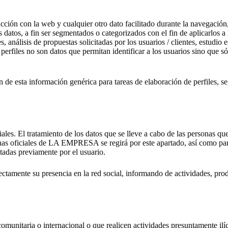
racción con la web y cualquier otro dato facilitado durante la navegación
s datos, a fin ser segmentados o categorizados con el fin de aplicarlos a
, análisis de propuestas solicitadas por los usuarios / clientes, estudio e
 perfiles no son datos que permitan identificar a los usuarios sino que s
n de esta información genérica para tareas de elaboración de perfiles, s
El tratamiento de los datos que se lleve a cabo de las personas que se
ginas oficiales de LA EMPRESA se regirá por este apartado, así como par
tadas previamente por el usuario.
amente su presencia en la red social, informando de actividades, produc
aria o internacional o que realicen actividades presuntamente ilícit