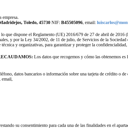
la empresa.
Madridejos, Toledo, 45730
NIF:
B45505096
, email:
luiscarlos@mon
on lo que dispone el Reglamento (UE) 2016/679 de 27 de abril de 2
ales, y por la Ley 34/2002, de 11 de julio, de Servicios de la Socieda
écnica y organizativas, para garantizar y proteger la confidencialidad, 
 RECAUDAMOS:
Los datos que recogemos y cómo las obtenemos es la
léfono, datos bancarios o información sobre una tarjeta de crédito o de 
 email,
 prestando su consentimiento para cada una de las finalidades en el apar