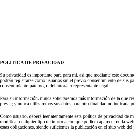
Saltar
al
contenido
POLÍTICA DE PRIVACIDAD
Su privacidad es importante para para mí, así que mediante este docume
podrán registrarse como usuarios sin el previo consentimiento de sus p
consentimiento paterno, o del tutor/a o representante legal.
Para su información, nunca solicitaremos más información de la que rea
previa; y nunca utilizaremos sus datos para otra finalidad no indicada 
Como usuario, deberá leer atentamente esta política de privacidad de m
modificar cualquier tipo de información que pudiera aparecer en la web 
estas obligaciones, siendo suficientes la publicación en el sitio web del 