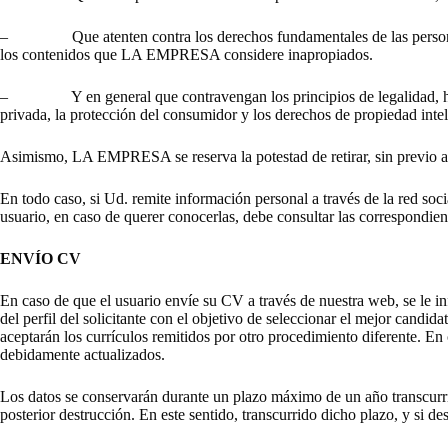
– Que atenten contra los derechos fundamentales de las personas, fal
los contenidos que LA EMPRESA considere inapropiados.
– Y en general que contravengan los principios de legalidad, honrad
privada, la protección del consumidor y los derechos de propiedad intele
Asimismo, LA EMPRESA se reserva la potestad de retirar, sin previo avi
En todo caso, si Ud. remite información personal a través de la red s
usuario, en caso de querer conocerlas, debe consultar las correspondient
ENVÍO CV
En caso de que el usuario envíe su CV a través de nuestra web, se le in
del perfil del solicitante con el objetivo de seleccionar el mejor candi
aceptarán los currículos remitidos por otro procedimiento diferente. En
debidamente actualizados.
Los datos se conservarán durante un plazo máximo de un año transcurrido
posterior destrucción. En este sentido, transcurrido dicho plazo, y si 