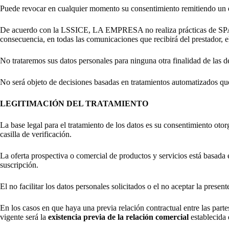
Puede revocar en cualquier momento su consentimiento remitiendo un es
De acuerdo con la LSSICE, LA EMPRESA no realiza prácticas de SPAM, 
consecuencia, en todas las comunicaciones que recibirá del prestador, e
No trataremos sus datos personales para ninguna otra finalidad de las de
No será objeto de decisiones basadas en tratamientos automatizados qu
LEGITIMACIÓN DEL TRATAMIENTO
La base legal para el tratamiento de los datos es su consentimiento oto
casilla de verificación.
La oferta prospectiva o comercial de productos y servicios está basada e
suscripción.
El no facilitar los datos personales solicitados o el no aceptar la prese
En los casos en que haya una previa relación contractual entre las partes
vigente será la
existencia previa de la relación comercial
establecida e