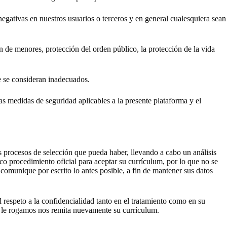
ativas en nuestros usuarios o terceros y en general cualesquiera sean
 menores, protección del orden público, la protección de la vida
e se consideran inadecuados.
s medidas de seguridad aplicables a la presente plataforma y el
os procesos de selección que pueda haber, llevando a cabo un análisis
ico procedimiento oficial para aceptar su currículum, por lo que no se
 comunique por escrito lo antes posible, a fin de mantener sus datos
 respeto a la confidencialidad tanto en el tratamiento como en su
le, le rogamos nos remita nuevamente su currículum.